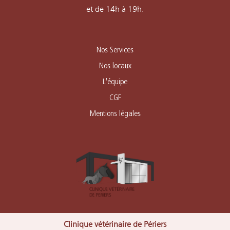
et de 14h à 19h.
Nos Services
Nos locaux
L'équipe
CGF
Mentions légales
Clinique vétérinaire de Périers