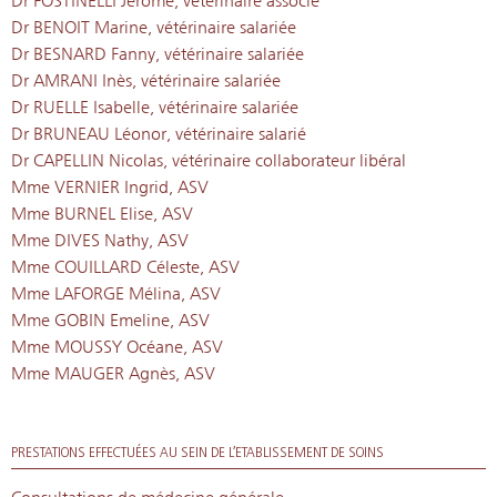
Dr FOSTINELLI Jérôme, vétérinaire associé
Dr BENOIT Marine, vétérinaire salariée
Dr BESNARD Fanny, vétérinaire salariée
Dr AMRANI Inès, vétérinaire salariée
Dr RUELLE Isabelle, vétérinaire salariée
Dr BRUNEAU Léonor, vétérinaire salarié
Dr CAPELLIN Nicolas, vétérinaire collaborateur libéral
Mme VERNIER Ingrid, ASV
Mme BURNEL Elise, ASV
Mme DIVES Nathy, ASV
Mme COUILLARD Céleste, ASV
Mme LAFORGE Mélina, ASV
Mme GOBIN Emeline, ASV
Mme MOUSSY Océane, ASV
Mme MAUGER Agnès, ASV
PRESTATIONS EFFECTUÉES AU SEIN DE L’ETABLISSEMENT DE SOINS