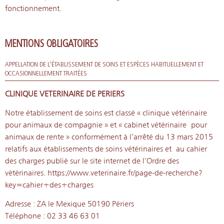
fonctionnement.
MENTIONS OBLIGATOIRES
APPELLATION DE L'ÉTABLISSEMENT DE SOINS ET ESPÈCES HABITUELLEMENT ET
OCCASIONNELLEMENT TRAITÉES
CLINIQUE VETERINAIRE DE PERIERS
Notre établissement de soins est classé « clinique vétérinaire
pour animaux de compagnie » et « cabinet vétérinaire pour
animaux de rente » conformément à l’arrêté du 13 mars 2015
relatifs aux établissements de soins vétérinaires et
au cahier
des charges publié sur le site internet de l’Ordre des
vétérinaires. https://www.veterinaire.fr/page-de-
recherche?
key=cahier+des+charges
Adresse : ZA le Mexique 50190 Périers
Téléphone : 02 33 46 63 01