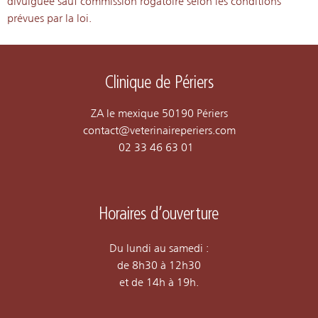
divulguée sauf commission rogatoire selon les conditions
prévues par la loi.
Clinique de Périers
ZA le mexique 
50190 Périers
contact@veterinaireperiers.com
02 33 46 63 01
Horaires d’ouverture
Du lundi au samedi :
de 8h30 à 12h30
et de 14h à 19h.