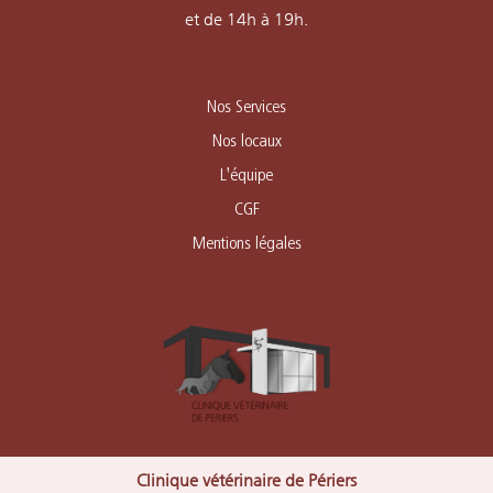
et de 14h à 19h.
Nos Services
Nos locaux
L'équipe
CGF
Mentions légales
Clinique vétérinaire de Périers